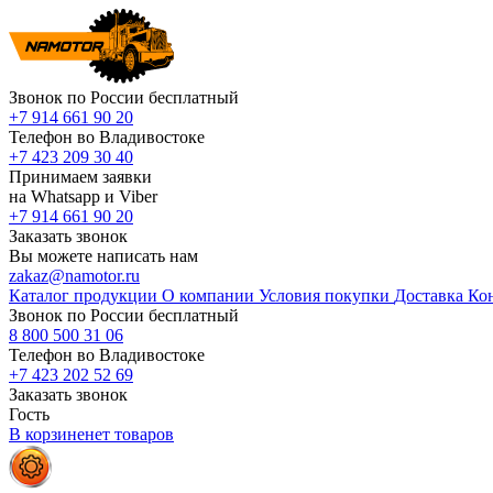
Звонок по России бесплатный
+7 914 661 90 20
Телефон во Владивостоке
+7 423 209 30 40
Принимаем заявки
на Whatsapp и Viber
+7 914 661 90 20
Заказать звонок
Вы можете написать нам
zakaz@namotor.ru
Каталог продукции
О компании
Условия покупки
Доставка
Ко
Звонок по России бесплатный
8 800 500 31 06
Телефон во Владивостоке
+7 423 202 52 69
Заказать звонок
Гость
В корзине
нет
товаров