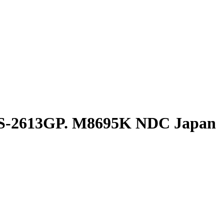
S-2613GP. M8695K NDC Japan