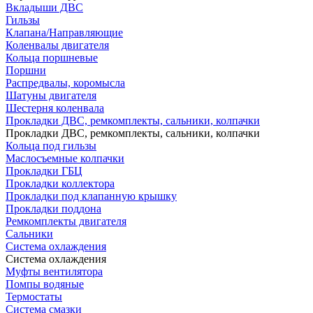
Вкладыши ДВС
Гильзы
Клапана/Направляющие
Коленвалы двигателя
Кольца поршневые
Поршни
Распредвалы, коромысла
Шатуны двигателя
Шестерня коленвала
Прокладки ДВС, ремкомплекты, сальники, колпачки
Прокладки ДВС, ремкомплекты, сальники, колпачки
Кольца под гильзы
Маслосъемные колпачки
Прокладки ГБЦ
Прокладки коллектора
Прокладки под клапанную крышку
Прокладки поддона
Ремкомплекты двигателя
Сальники
Система охлаждения
Система охлаждения
Муфты вентилятора
Помпы водяные
Термостаты
Система смазки