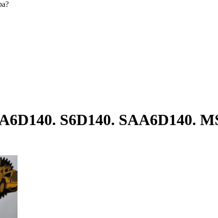
ра?
A6D140. S6D140. SAA6D140. M