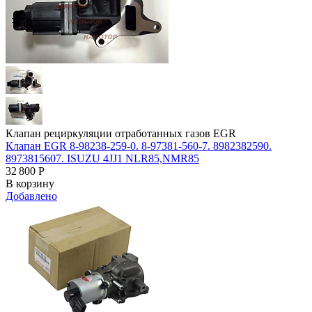
Клапан рециркуляции отработанных газов EGR
Клапан EGR 8-98238-259-0. 8-97381-560-7. 8982382590.
8973815607. ISUZU 4JJ1 NLR85,NMR85
32 800
Р
В корзину
Добавлено