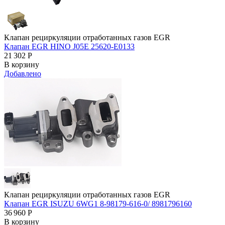
Клапан рециркуляции отработанных газов EGR
Клапан EGR HINO J05E 25620-E0133
21 302
Р
В корзину
Добавлено
Клапан рециркуляции отработанных газов EGR
Клапан EGR ISUZU 6WG1 8-98179-616-0/ 8981796160
36 960
Р
В корзину