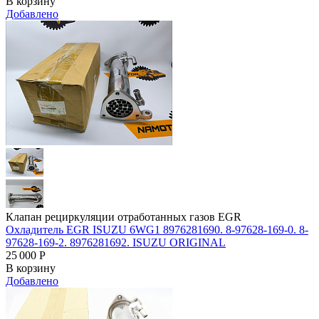
В корзину
Добавлено
Клапан рециркуляции отработанных газов EGR
Охладитель EGR ISUZU 6WG1 8976281690. 8-97628-169-0. 8-
97628-169-2. 8976281692. ISUZU ORIGINAL
25 000
Р
В корзину
Добавлено