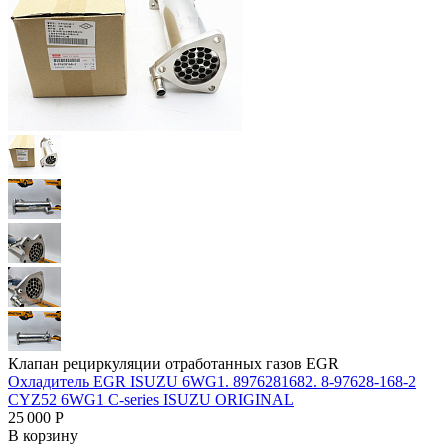
Клапан рециркуляции отработанных газов EGR
Охладитель EGR ISUZU 6WG1. 8976281682. 8-97628-168-2
CYZ52 6WG1 C-series ISUZU ORIGINAL
25 000
Р
В корзину