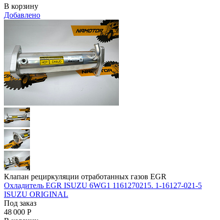
В корзину
Добавлено
Клапан рециркуляции отработанных газов EGR
Охладитель EGR ISUZU 6WG1 1161270215. 1-16127-021-5
ISUZU ORIGINAL
Под заказ
48 000
Р