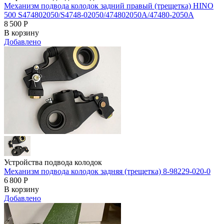
Механизм подвода колодок задний правый (трещетка) HINO
500 S474802050/S4748-02050/474802050A/47480-2050A
8 500
Р
В корзину
Добавлено
Устройства подвода колодок
Механизм подвода колодок задняя (трещетка) 8-98229-020-0
6 800
Р
В корзину
Добавлено