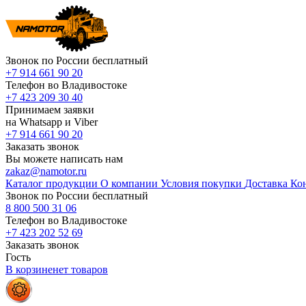
Звонок по России бесплатный
+7 914 661 90 20
Телефон во Владивостоке
+7 423 209 30 40
Принимаем заявки
на Whatsapp и Viber
+7 914 661 90 20
Заказать звонок
Вы можете написать нам
zakaz@namotor.ru
Каталог продукции
О компании
Условия покупки
Доставка
Ко
Звонок по России бесплатный
8 800 500 31 06
Телефон во Владивостоке
+7 423 202 52 69
Заказать звонок
Гость
В корзине
нет
товаров