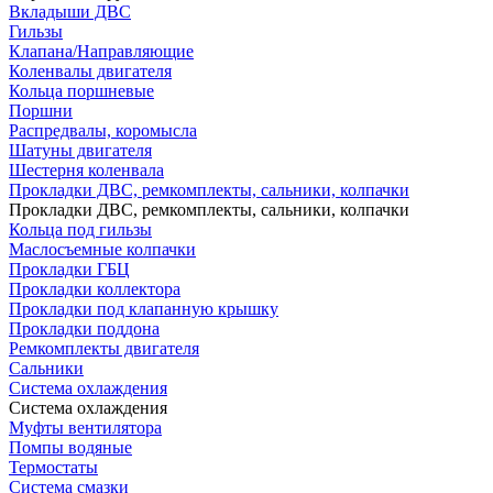
Вкладыши ДВС
Гильзы
Клапана/Направляющие
Коленвалы двигателя
Кольца поршневые
Поршни
Распредвалы, коромысла
Шатуны двигателя
Шестерня коленвала
Прокладки ДВС, ремкомплекты, сальники, колпачки
Прокладки ДВС, ремкомплекты, сальники, колпачки
Кольца под гильзы
Маслосъемные колпачки
Прокладки ГБЦ
Прокладки коллектора
Прокладки под клапанную крышку
Прокладки поддона
Ремкомплекты двигателя
Сальники
Система охлаждения
Система охлаждения
Муфты вентилятора
Помпы водяные
Термостаты
Система смазки