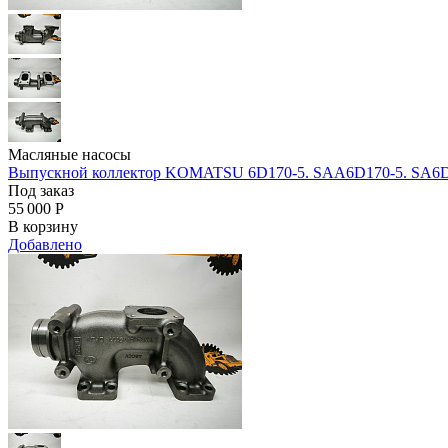
Масляные насосы
Выпускной коллектор KOMATSU 6D170-5. SAA6D170-5. SA6D170
Под заказ
55 000
Р
В корзину
Добавлено