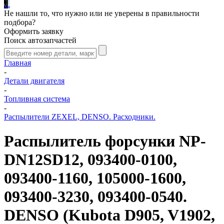
.
.
.
Не нашли то, что нужно или не уверены в правильности
подбора?
Оформить заявку
Поиск автозапчастей
Главная
-
Детали двигателя
-
Топливная система
-
Распылители ZEXEL, DENSO. Расходники.
Распылитель форсунки NP-
DN12SD12, 093400-0100,
093400-1160, 105000-1600,
093400-3230, 093400-0540.
DENSO (Kubota D905, V1902,