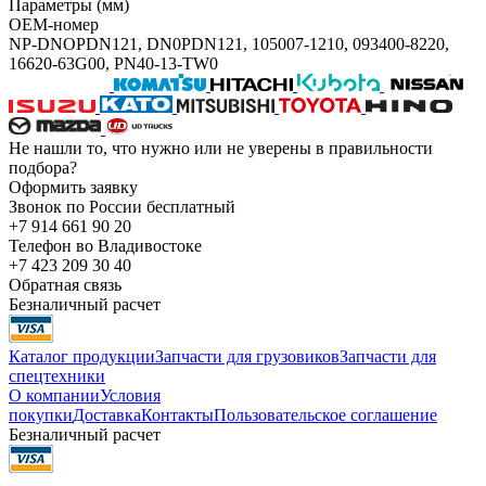
Параметры (мм)
OEM-номер
NP-DNOPDN121, DN0PDN121, 105007-1210, 093400-8220,
16620-63G00, PN40-13-TW0
Не нашли то, что нужно или не уверены в правильности
подбора?
Оформить заявку
Звонок по России бесплатный
+7 914 661 90 20
Телефон во Владивостоке
+7 423 209 30 40
Обратная связь
Безналичный расчет
Каталог продукции
Запчасти для грузовиков
Запчасти для
спецтехники
О компании
Условия
покупки
Доставка
Контакты
Пользовательское соглашение
Безналичный расчет