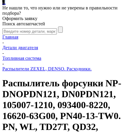
.
.
.
Не нашли то, что нужно или не уверены в правильности
подбора?
Оформить заявку
Поиск автозапчастей
Главная
-
Детали двигателя
-
Топливная система
-
Распылители ZEXEL, DENSO. Расходники.
Распылитель форсунки NP-
DNOPDN121, DN0PDN121,
105007-1210, 093400-8220,
16620-63G00, PN40-13-TW0.
PN, WL, TD27T, QD32,