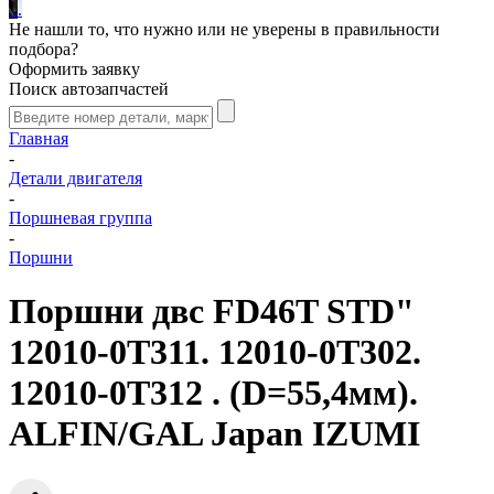
.
.
.
Не нашли то, что нужно или не уверены в правильности
подбора?
Оформить заявку
Поиск автозапчастей
Главная
-
Детали двигателя
-
Поршневая группа
-
Поршни
Поршни двс FD46T STD"
12010-0T311. 12010-0T302.
12010-0T312 . (D=55,4мм).
ALFIN/GAL Japan IZUMI