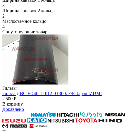
Ширина канавок 1 кольца
3
Ширина канавок 2 кольца
2
Маслосъемное кольцо
4
Сопутствующие товары
Гильзы
Гильза ДВС FD46. 11012-0T300. F/F. Japan IZUMI
2 500
Р
В корзину
Добавлено