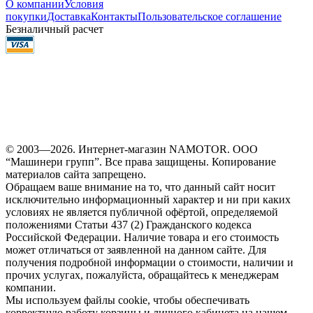
О компании
Условия
покупки
Доставка
Контакты
Пользовательское соглашение
Безналичный расчет
© 2003—2026. Интернет-магазин NAMOTOR. ООО
“Машинери групп”. Все права защищены. Копирование
материалов сайта запрещено.
Обращаем ваше внимание на то, что данный сайт носит
исключительно информационный характер и ни при каких
условиях не является публичной офёртой, определяемой
положениями Статьи 437 (2) Гражданского кодекса
Российской Федерации. Наличие товара и его стоимость
может отличаться от заявленной на данном сайте. Для
получения подробной информации о стоимости, наличии и
прочих услугах, пожалуйста, обращайтесь к менеджерам
компании.
Мы используем файлы cookie, чтобы обеспечивать
корректную работу корзины и личного кабинета на нашем