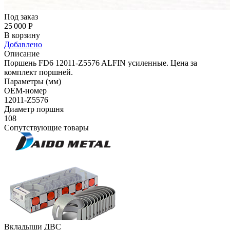
Под заказ
25 000
Р
В корзину
Добавлено
Описание
Поршень FD6 12011-Z5576 ALFIN усиленные. Цена за
комплект поршней.
Параметры (мм)
OEM-номер
12011-Z5576
Диаметр поршня
108
Сопутствующие товары
Вкладыши ДВС