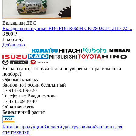
Вкладыши ДВС
Вкладыши шатунные ED6 FD6 R065H CB-2802GP 12117-Z5...
3 800
Р
В корзину
Добавлено
Не нашли то, что нужно или не уверены в правильности
подбора?
Оформить заявку
Звонок по России бесплатный
+7 914 661 90 20
Телефон во Владивостоке
+7 423 209 30 40
Обратная связь
Безналичный расчет
Каталог продукции
Запчасти для грузовиков
Запчасти для
спецтехники