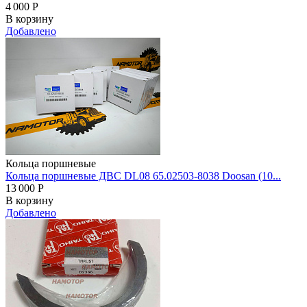
4 000
Р
В корзину
Добавлено
Кольца поршневые
Кольца поршневые ДВС DL08 65.02503-8038 Doosan (10...
13 000
Р
В корзину
Добавлено