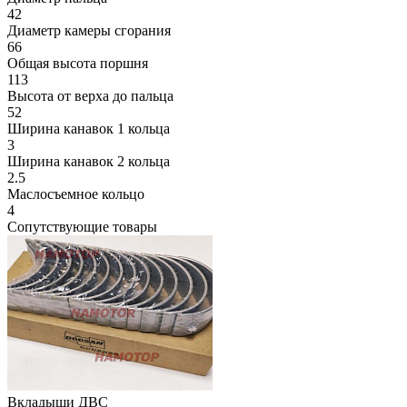
42
Диаметр камеры сгорания
66
Общая высота поршня
113
Высота от верха до пальца
52
Ширина канавок 1 кольца
3
Ширина канавок 2 кольца
2.5
Маслосъемное кольцо
4
Сопутствующие товары
Вкладыши ДВС