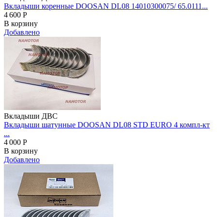
Вкладыши коренные DOOSAN DL08 14010300075/ 65.0111...
4 600
Р
В корзину
Добавлено
Вкладыши ДВС
Вкладыши шатунные DOOSAN DL08 STD EURO 4 компл-кт
...
4 000
Р
В корзину
Добавлено