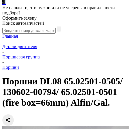
.
.
.
Не нашли то, что нужно или не уверены в правильности
подбора?
Оформить заявку
Поиск автозапчастей
Главная
-
Детали двигателя
-
Поршневая группа
-
Поршни
Поршни DL08 65.02501-0505/
130602-00794/ 65.02501-0501
(fire box=66mm) Alfin/Gal.