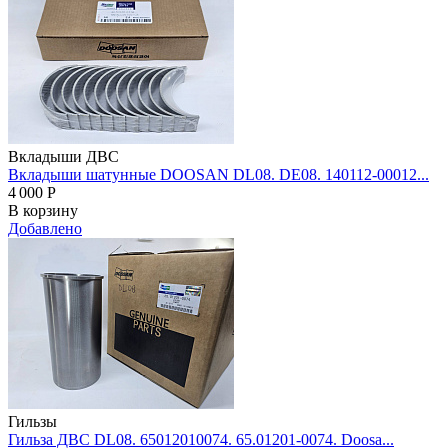
Вкладыши ДВС
Вкладыши шатунные DOOSAN DL08. DE08. 140112-00012...
4 000
Р
В корзину
Добавлено
Гильзы
Гильза ДВС DL08. 65012010074. 65.01201-0074. Doosa...