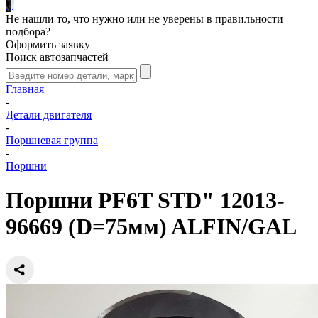
.
.
.
Не нашли то, что нужно или не уверены в правильности
подбора?
Оформить заявку
Поиск автозапчастей
Главная
-
Детали двигателя
-
Поршневая группа
-
Поршни
Поршни PF6T STD" 12013-
96669 (D=75мм) ALFIN/GAL