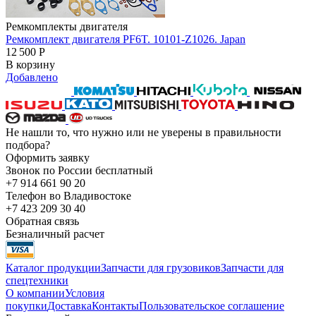
Ремкомплекты двигателя
Ремкомплект двигателя PF6T. 10101-Z1026. Japan
12 500
Р
В корзину
Добавлено
Не нашли то, что нужно или не уверены в правильности
подбора?
Оформить заявку
Звонок по России бесплатный
+7 914 661 90 20
Телефон во Владивостоке
+7 423 209 30 40
Обратная связь
Безналичный расчет
Каталог продукции
Запчасти для грузовиков
Запчасти для
спецтехники
О компании
Условия
покупки
Доставка
Контакты
Пользовательское соглашение