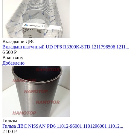
Вкладыши ДВС
Вкладыш шатунный UD PF6 R3309K-STD 1211796506 1211...
6 500
Р
В корзину
Добавлено
Гильзы
Гильза ДВС NISSAN PD6 11012-96001 1101296001 11012...
2 100
Р