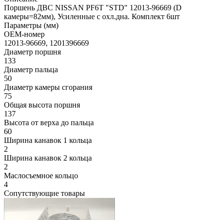
Поршень ДВС NISSAN PF6T "STD" 12013-96669 (D
камеры=82мм), Усиленные с охл.дна. Комплект 6шт
Параметры (мм)
OEM-номер
12013-96669, 1201396669
Диаметр поршня
133
Диаметр пальца
50
Диаметр камеры сгорания
75
Общая высота поршня
137
Высота от верха до пальца
60
Ширина канавок 1 кольца
2
Ширина канавок 2 кольца
2
Маслосъемное кольцо
4
Сопутствующие товары