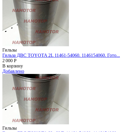
Гильзы
Гильза ДВС TOYOTA 2L 11461-54060. 1146154060. Гото...
2 000
Р
В корзину
Добавлено
Гильзы