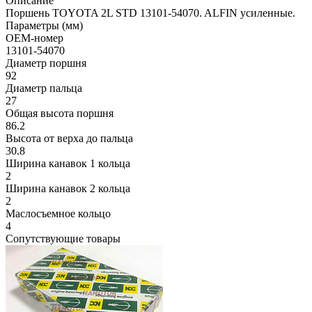
Описание
Поршень TOYOTA 2L STD 13101-54070. ALFIN усиленные.
Параметры (мм)
OEM-номер
13101-54070
Диаметр поршня
92
Диаметр пальца
27
Общая высота поршня
86.2
Высота от верха до пальца
30.8
Ширина канавок 1 кольца
2
Ширина канавок 2 кольца
2
Маслосъемное кольцо
4
Сопутствующие товары