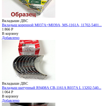
Вкладыши ДВС
Вкладыш коренной M037A=M039A, MS-1161A, 11702-5401...
1 866
Р
В корзину
Добавлено
Вкладыши ДВС
Вкладыш шатунный R9408A CB-1161A R037A L 13202-540...
1 064
Р
В корзину
Добавлено