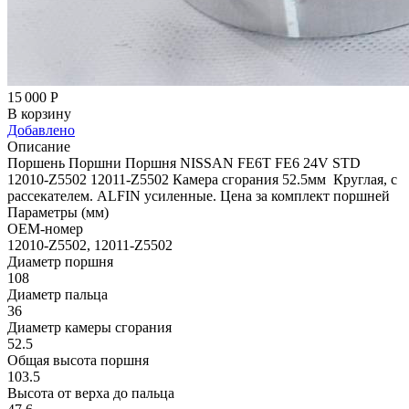
15 000
Р
В корзину
Добавлено
Описание
Поршень Поршни Поршня NISSAN FE6T FE6 24V STD
12010-Z5502 12011-Z5502 Камера сгорания 52.5мм Круглая, с
рассекателем. ALFIN усиленные. Цена за комплект поршней
Параметры (мм)
OEM-номер
12010-Z5502, 12011-Z5502
Диаметр поршня
108
Диаметр пальца
36
Диаметр камеры сгорания
52.5
Общая высота поршня
103.5
Высота от верха до пальца