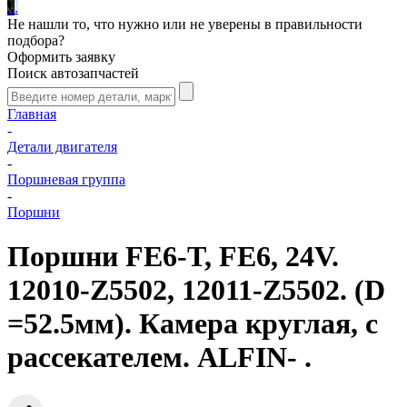
.
.
.
Не нашли то, что нужно или не уверены в правильности
подбора?
Оформить заявку
Поиск автозапчастей
Главная
-
Детали двигателя
-
Поршневая группа
-
Поршни
Поршни FE6-T, FE6, 24V.
12010-Z5502, 12011-Z5502. (D
=52.5мм). Камера круглая, с
рассекателем. ALFIN- .