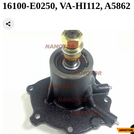
16100-E0250, VA-HI112, A5862