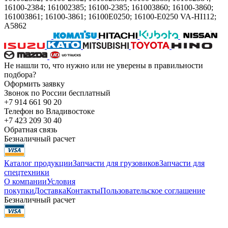
16100-2384; 161002385; 16100-2385; 161003860; 16100-3860;
161003861; 16100-3861; 16100E0250; 16100-E0250 VA-HI112;
A5862
Не нашли то, что нужно или не уверены в правильности
подбора?
Оформить заявку
Звонок по России бесплатный
+7 914 661 90 20
Телефон во Владивостоке
+7 423 209 30 40
Обратная связь
Безналичный расчет
Каталог продукции
Запчасти для грузовиков
Запчасти для
спецтехники
О компании
Условия
покупки
Доставка
Контакты
Пользовательское соглашение
Безналичный расчет