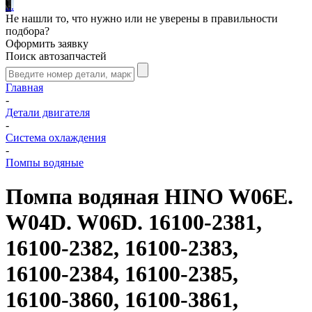
.
.
.
Не нашли то, что нужно или не уверены в правильности
подбора?
Оформить заявку
Поиск автозапчастей
Главная
-
Детали двигателя
-
Система охлаждения
-
Помпы водяные
Помпа водяная HINO W06E.
W04D. W06D. 16100-2381,
16100-2382, 16100-2383,
16100-2384, 16100-2385,
16100-3860, 16100-3861,