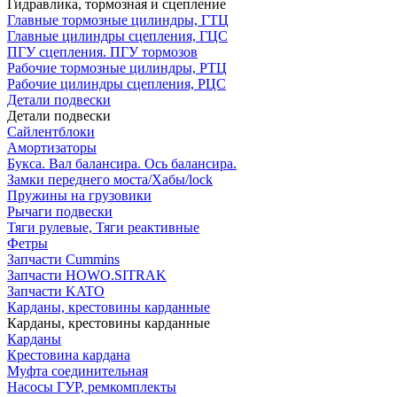
Гидравлика, тормозная и сцепление
Главные тормозные цилиндры, ГТЦ
Главные цилиндры сцепления, ГЦС
ПГУ сцепления. ПГУ тормозов
Рабочие тормозные цилиндры, РТЦ
Рабочие цилиндры сцепления, РЦС
Детали подвески
Детали подвески
Cайлентблоки
Амортизаторы
Букса. Вал балансира. Ось балансира.
Замки переднего моста/Хабы/lock
Пружины на грузовики
Рычаги подвески
Тяги рулевые, Тяги реактивные
Фетры
Запчасти Cummins
Запчасти HOWO.SITRAK
Запчасти KATO
Карданы, крестовины карданные
Карданы, крестовины карданные
Карданы
Крестовина кардана
Муфта соединительная
Насосы ГУР, ремкомплекты