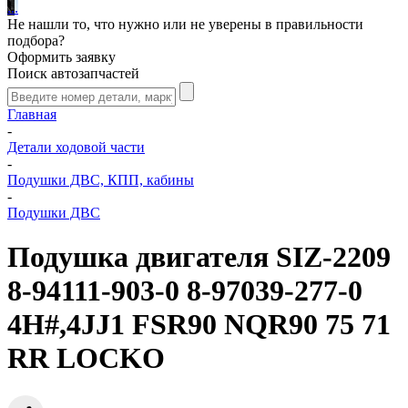
.
.
.
Не нашли то, что нужно или не уверены в правильности
подбора?
Оформить заявку
Поиск автозапчастей
Главная
-
Детали ходовой части
-
Подушки ДВС, КПП, кабины
-
Подушки ДВС
Подушка двигателя SIZ-2209
8-94111-903-0 8-97039-277-0
4H#,4JJ1 FSR90 NQR90 75 71
RR LOCKO