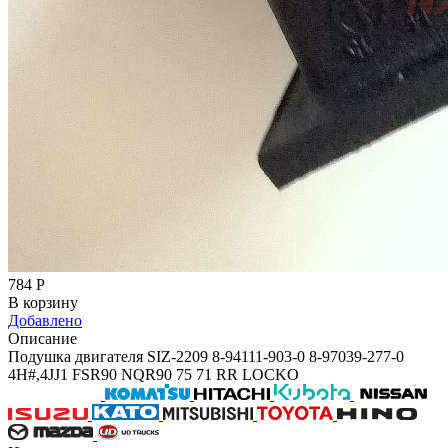
784
Р
В корзину
Добавлено
Описание
Подушка двигателя SIZ-2209 8-94111-903-0 8-97039-277-0
4H#,4JJ1 FSR90 NQR90 75 71 RR LOCKO