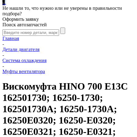
.
.
.
Не нашли то, что нужно или не уверены в правильности
подбора?
Оформить заявку
Поиск автозапчастей
Главная
-
Детали двигателя
-
Система охлаждения
-
Муфты вентилятора
Вискомуфта HINO 700 E13C
162501730; 16250-1730;
162501730A; 16250-1730A;
16250E0320; 16250-E0320;
16250E0321; 16250-E0321;