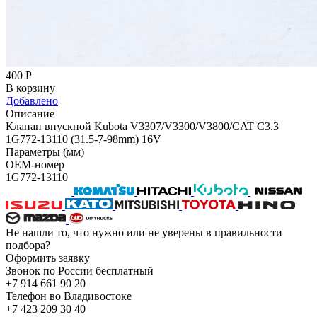
400
Р
В корзину
Добавлено
Описание
Клапан впускной Kubota V3307/V3300/V3800/CAT C3.3
1G772-13110 (31.5-7-98mm) 16V
Параметры (мм)
OEM-номер
1G772-13110
Не нашли то, что нужно или не уверены в правильности
подбора?
Оформить заявку
Звонок по России бесплатный
+7 914 661 90 20
Телефон во Владивостоке
+7 423 209 30 40