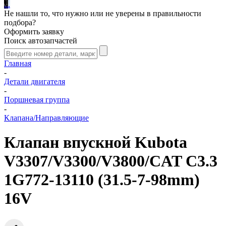
.
.
.
Не нашли то, что нужно или не уверены в правильности
подбора?
Оформить заявку
Поиск автозапчастей
Главная
-
Детали двигателя
-
Поршневая группа
-
Клапана/Направляющие
Клапан впускной Kubota
V3307/V3300/V3800/CAT C3.3
1G772-13110 (31.5-7-98mm)
16V