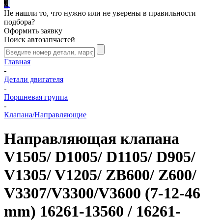
.
.
.
Не нашли то, что нужно или не уверены в правильности
подбора?
Оформить заявку
Поиск автозапчастей
Главная
-
Детали двигателя
-
Поршневая группа
-
Клапана/Направляющие
Направляющая клапана
V1505/ D1005/ D1105/ D905/
V1305/ V1205/ ZB600/ Z600/
V3307/V3300/V3600 (7-12-46
mm) 16261-13560 / 16261-