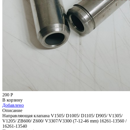
200
Р
В корзину
Добавлено
Описание
Направляющая клапана V1505/ D1005/ D1105/ D905/ V1305/
V1205/ ZB600/ Z600/ V3307/V3300 (7-12-46 mm) 16261-13560 /
16261-13540