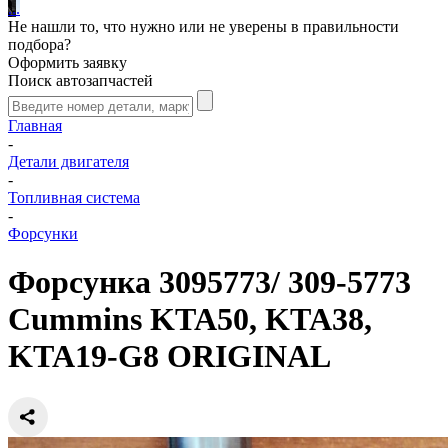
.
.
.
Не нашли то, что нужно или не уверены в правильности
подбора?
Оформить заявку
Поиск автозапчастей
Главная
-
Детали двигателя
-
Топливная система
-
Форсунки
Форсунка 3095773/ 309-5773
Cummins KTA50, KTA38,
KTA19-G8 ORIGINAL