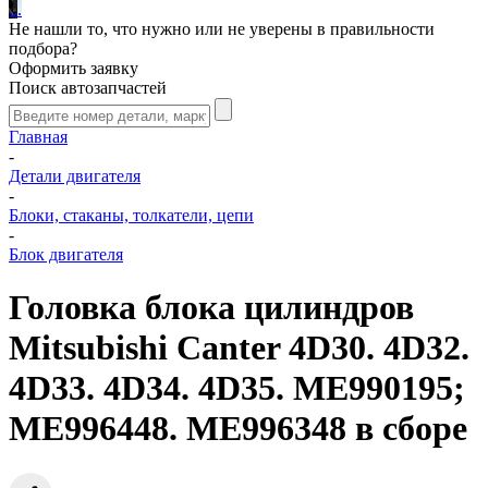
.
.
.
Не нашли то, что нужно или не уверены в правильности
подбора?
Оформить заявку
Поиск автозапчастей
Главная
-
Детали двигателя
-
Блоки, стаканы, толкатели, цепи
-
Блок двигателя
Головка блока цилиндров
Mitsubishi Canter 4D30. 4D32.
4D33. 4D34. 4D35. ME990195;
ME996448. ME996348 в сборе